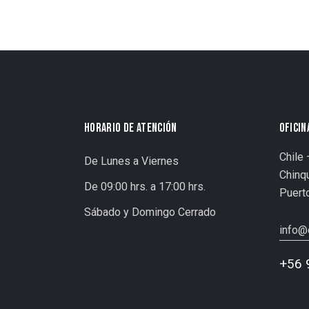
HORARIO DE ATENCIÓN
OFICIN
Chile
De Lunes a Viernes
Chinqu
De 09:00 hrs. a 17:00 hrs.
Puert
Sábado y Domingo Cerrado
info@
+56 