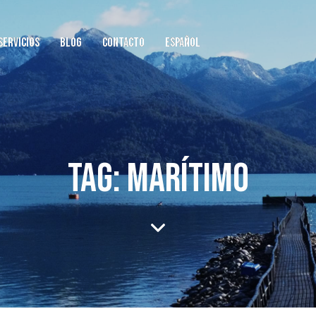
SERVICIOS
BLOG
CONTACTO
ESPAÑOL
TAG: MARÍTIMO