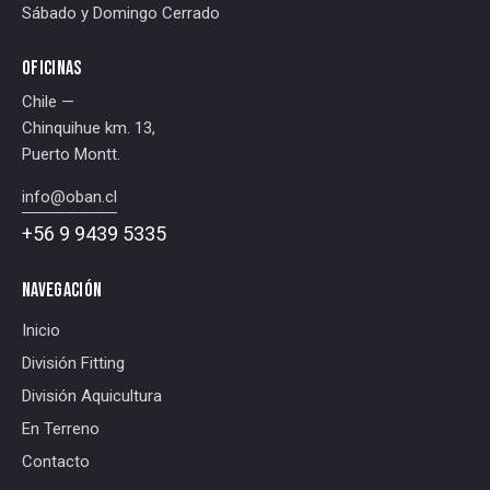
Sábado y Domingo Cerrado
OFICINAS
Chile —
Chinquihue km. 13,
Puerto Montt.
info@oban.cl
+56 9 9439 5335
NAVEGACIÓN
Inicio
División Fitting
División Aquicultura
En Terreno
Contacto